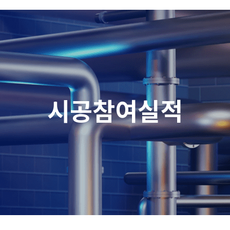
시공참여실적