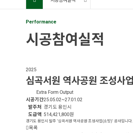
시공참여실적
Performance
시공참여실적
2025
심곡서원 역사공원 조성사업
Extra Form Output
시공기간
25.05.02~27.01.02
발주처
경기도 용인시
도급액
514,421,800원
경기도 용인시 발주 '심곡서원 역사공원 조성사업(소방)' 공사입니다.
목록