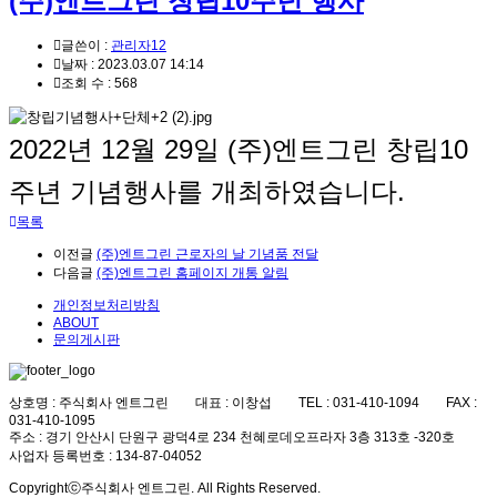
(주)엔트그린 창립10주년 행사
글쓴이 :
관리자12
날짜 :
2023.03.07 14:14
조회 수 :
568
2022년 12월 29일 (주)엔트그린 창립10
주년 기념행사를 개최하였습니다.
목록
이전글
(주)엔트그린 근로자의 날 기념품 전달
다음글
(주)엔트그린 홈페이지 개통 알림
개인정보처리방침
ABOUT
문의게시판
상호명 : 주식회사 엔트그린 대표 : 이창섭 TEL : 031-410-1094 FAX :
031-410-1095
주소 : 경기 안산시 단원구 광덕4로 234 천혜로데오프라자 3층 313호 -320호
사업자 등록번호 : 134-87-04052
Copyrightⓒ주식회사 엔트그린. All Rights Reserved.