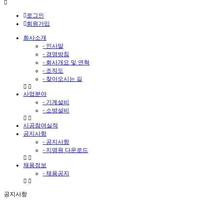
로그인
회원가입
회사소개
- 인사말
- 경영방침
- 회사개요 및 연혁
- 조직도
- 찾아오시는 길
사업분야
- 기계설비
- 소방설비
시공참여실적
공지사항
- 공지사항
- 지명원 다운로드
채용정보
- 채용공지
공지사항