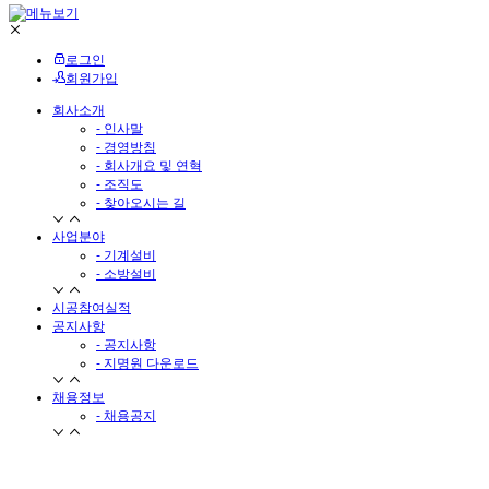
로그인
회원가입
회사소개
- 인사말
- 경영방침
- 회사개요 및 연혁
- 조직도
- 찾아오시는 길
사업분야
- 기계설비
- 소방설비
시공참여실적
공지사항
- 공지사항
- 지명원 다운로드
채용정보
- 채용공지